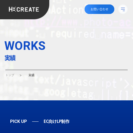
お問い合わせ
WORKS
実績
トップ
実績
PICK UP
EC向けLP制作